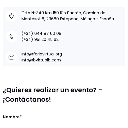
Crta N-340 Km 159 Río Padrón, Camino de
Montesol, 8, 29680 Estepona, Málaga - España
(+34) 644 87 60 09
(+34) 951 20 45 62
info@feriavirtual.org
info@bvirtualb.com
¿Quieres realizar un evento? –
¡Contáctanos!
Nombre*