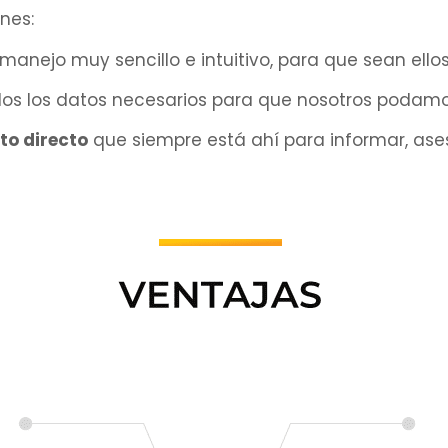
nes:
 manejo muy sencillo e intuitivo, para que sean ell
dos los datos necesarios para que nosotros podamos
to directo
que siempre está ahí para informar, ases