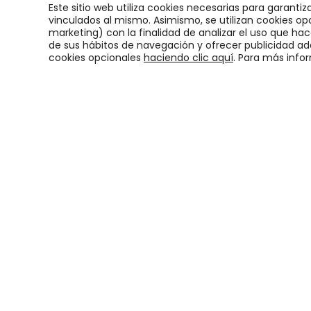
Este sitio web utiliza cookies necesarias para garantiz
vinculados al mismo. Asimismo, se utilizan cookies opc
marketing) con la finalidad de analizar el uso que hace
de sus hábitos de navegación y ofrecer publicidad ada
cookies opcionales
haciendo clic aquí
. Para más info