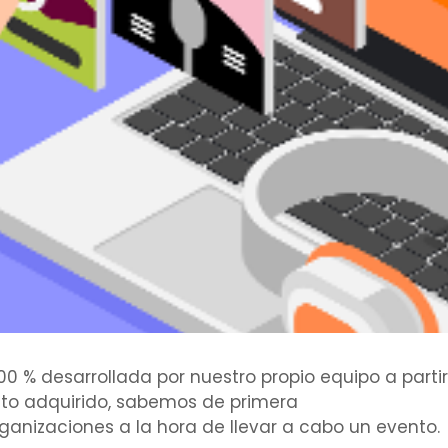
 100 % desarrollada por nuestro propio equipo a par
nto adquirido, sabemos de primera
anizaciones a la hora de llevar a cabo un evento.