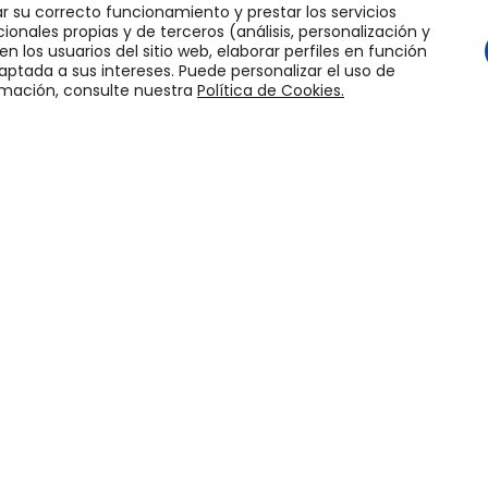
ar su correcto funcionamiento y prestar los servicios
ionales propias y de terceros (análisis, personalización y
n los usuarios del sitio web, elaborar perfiles en función
ptada a sus intereses. Puede personalizar el uso de
rmación, consulte nuestra
Política de Cookies.