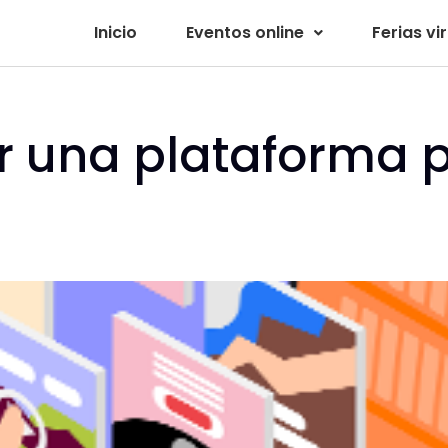
Inicio
Eventos online
Ferias vi
ar una plataforma 